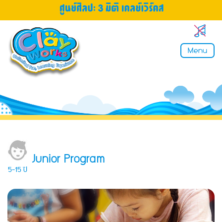
Menu
Junior Program
5-15 ปี