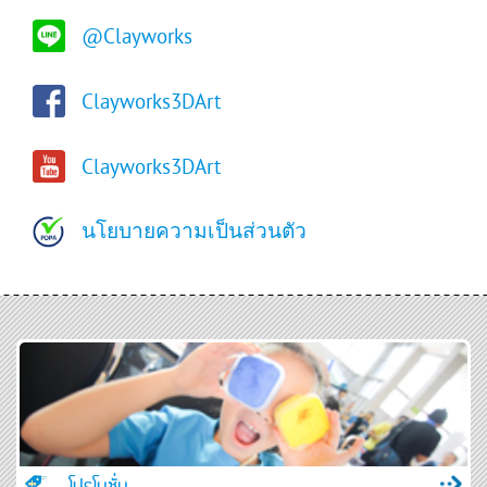
@Clayworks
Clayworks3DArt
Clayworks3DArt
นโยบายความเป็นส่วนตัว
โปรโมชั่น