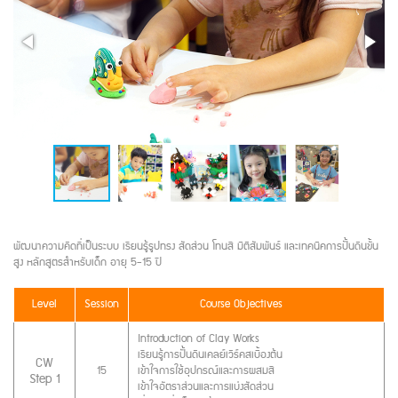
พัฒนาความคิดที่เป็นระบบ เรียนรู้รูปทรง สัดส่วน โทนสี มิติสัมพันธ์ และเทคนิคการปั้นดินขั้น
สูง หลักสูตรสำหรับเด็ก อายุ 5-15 ปี
Level
Session
Course Objectives
Introduction of Clay Works
เรียนรู้การปั้นดินเคลย์เวิร์คสเบื้องต้น
CW
15
เข้าใจการใช้อุปกรณ์และการผสมสี
Step 1
เข้าใจอัตราส่วนและการแบ่งสัดส่วน