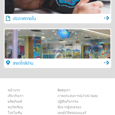
ประกาศภายใน
สาขาใกล้บ้าน
หน้าแรก
ติดต่อเรา
เกี่ยวกับเรา
ภาพประสบการณ์ FUN-Tastic
ผลิตภัณฑ์
ปฏิทินกิจกรรม
คอร์สเรียน
ฟังจากผู้ปกครอง
โปรโมชั่น
เคลย์เวิร์คสออนแอร์