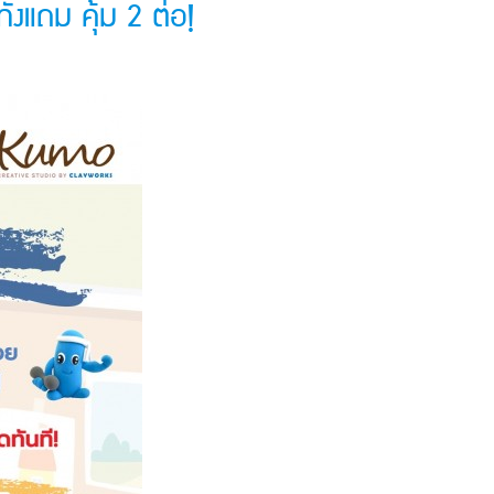
งแถม คุ้ม 2 ต่อ!