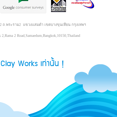
ยก 2 ถ.พระราม2 แขวงแสมดำ เขตบางขุนเทียน กรุงเทพฯ
ak 2,Rama 2 Road,Samaedum,Bangkok,10150,Thailand
Clay Works เท่านั้น !