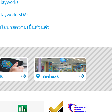
Clayworks
Clayworks3DArt
นโยบายความเป็นส่วนตัว
ใน
สาขาใกล้บ้าน