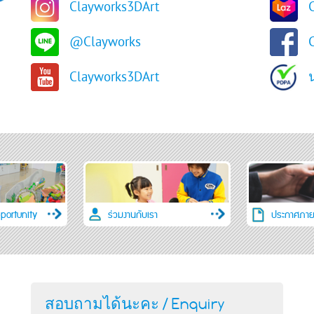
Clayworks3DArt
@Clayworks
Clayworks3DArt
portunity
ร่วมงานกับเรา
ประกาศภาย
สอบถามได้นะคะ / Enquiry