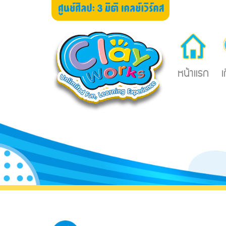
หน้าแรก
เ