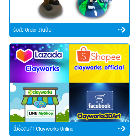
รับสั่ง Order งานปั้น
สั่งซื้อสินค้า Clayworks Online