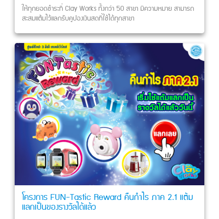
ให้ทุกยอดชำระที่ Clay Works ทั้งกว่า 50 สาขา มีความหมาย สามารถ
สะสมแต้มไว้แลกรับคูปองเงินสดที่ใช้ได้ทุกสาขา
โครงการ FUN-Tastic Reward คืนกำไร ภาค 2.1 แต้ม
แลกเป็นของรางวัลได้แล้ว