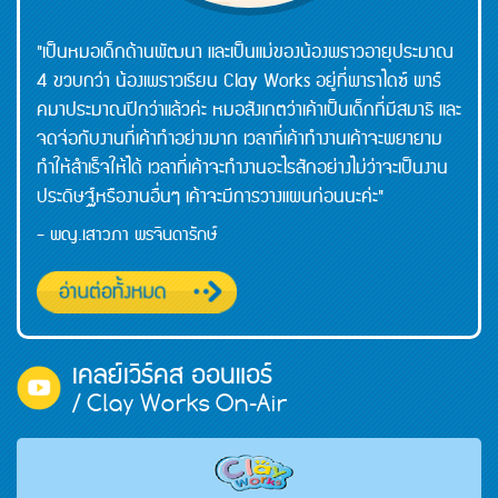
"เป็นหมอเด็กด้านพัฒนา และเป็นแม่ของน้องพราวอายุประมาณ
4 ขวบกว่า น้องเพราวเรียน Clay Works อยู่ที่พาราไดซ์ พาร์
คมาประมาณปีกว่าแล้วค่ะ หมอสังเกตว่าเค้าเป็นเด็กที่มีสมาธิ และ
จดจ่อกับงานที่เค้าทำอย่างมาก เวลาที่เค้าทำงานเค้าจะพยายาม
ทำให้สำเร็จให้ได้ เวลาที่เค้าจะทำงานอะไรสักอย่างไม่ว่าจะเป็นงาน
ประดิษฐ์หรืองานอื่นๆ เค้าจะมีการวางแผนก่อนนะค่ะ"
- พญ.เสาวภา พรจินดารักษ์
เคลย์เวิร์คส ออนแอร์
/ Clay Works On-Air