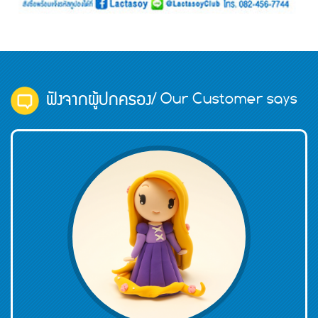
ฟังจากผู้ปกครอง
/ Our Customer says