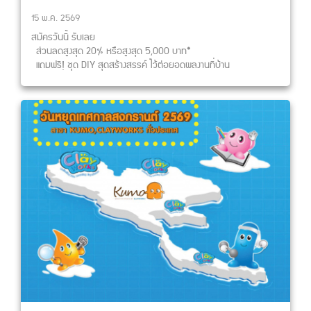
15 พ.ค. 2569
สมัครวันนี้ รับเลย
ส่วนลดสูงสุด 20% หรือสูงสุด 5,000 บาท*
แถมฟรี! ชุด DIY สุดสร้างสรรค์ ไว้ต่อยอดผลงานที่บ้าน