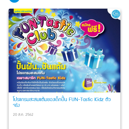
โปรแกรมสะสมแต้มของเด็กปั้น FUN-Tastic Kidz ตัว
จริง
20 ส.ค. 2562