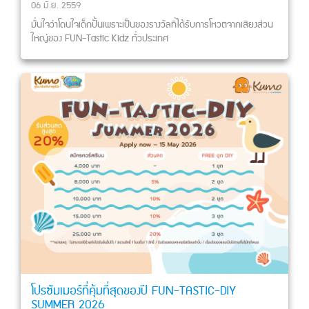
06 มิ.ย. 2559
มั่นใจว่าโดนใจเด็กปั้นเพราะเป็นของรางวัลที่ได้รับการโหวตจากเสียงส่วน
ใหญ่ของ FUN-Tastic Kidz ทั่วประเทศ
โปรซัมเมอร์ที่คุ้มที่สุดของปี FUN-TASTIC-DIY
SUMMER 2026