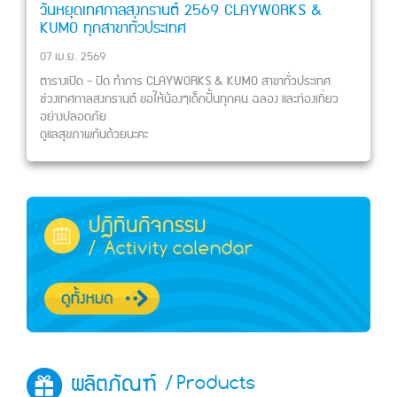
วันหยุดเทศกาลสงกรานต์ 2569 CLAYWORKS &
KUMO ทุกสาขาทั่วประเทศ
07 เม.ย. 2569
ตารางเปิด - ปิด ทำการ CLAYWORKS & KUMO สาขาทั่วประเทศ
ช่วงเทศกาลสงกรานต์ ขอให้น้องๆเด็กปั้นทุกคน ฉลอง และท่องเที่ยว
อย่างปลอดภัย
ดูแลสุขภาพกันด้วยนะคะ
ปฏิทินกิจกรรม
/ Activity calendar
ผลิตภัณฑ์
/ Products